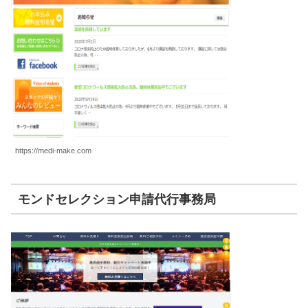
https://medi-make.com
モンドセレクション申請代行事務局