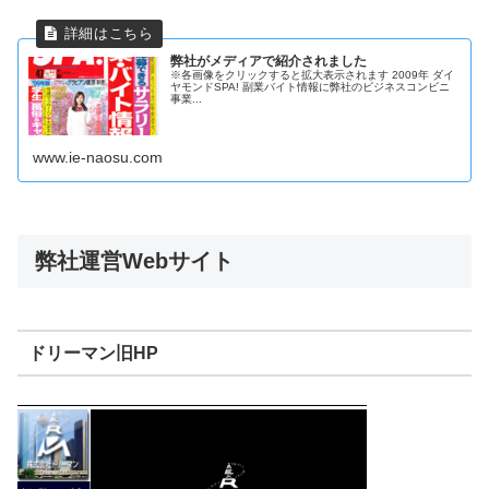
弊社がメディアで紹介されました
※各画像をクリックすると拡大表示されます 2009年 ダイ
ヤモンドSPA! 副業バイト情報に弊社のビジネスコンビニ
事業...
www.ie-naosu.com
弊社運営Webサイト
ドリーマン旧HP