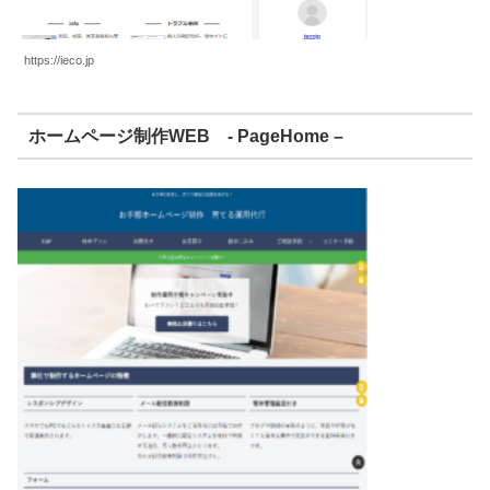
https://ieco.jp
ホームページ制作WEB - PageHome –