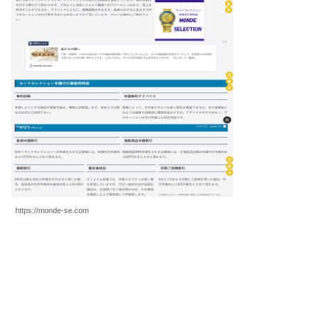
https://monde-se.com