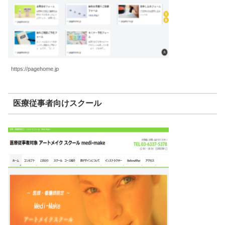
https://pagehome.jp
医療従事者向けスクール