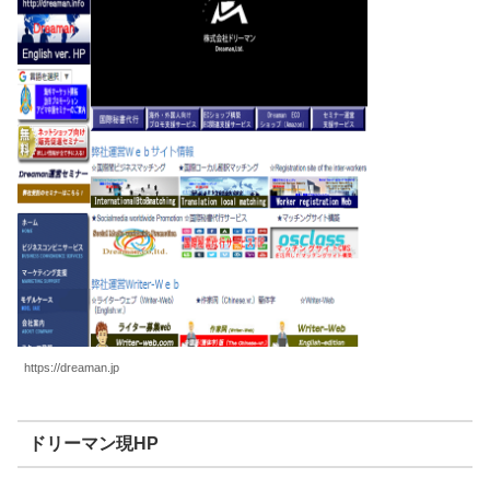
https://dreaman.jp
ドリーマン現HP